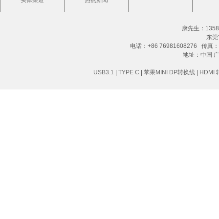
实体渠道
热点新闻
康先生：13580
东莞
电话：+86 76981608276 传真：+8
地址：中国 
USB3.1
|
TYPE C
|
苹果MINI DP转换线
|
HDMI 