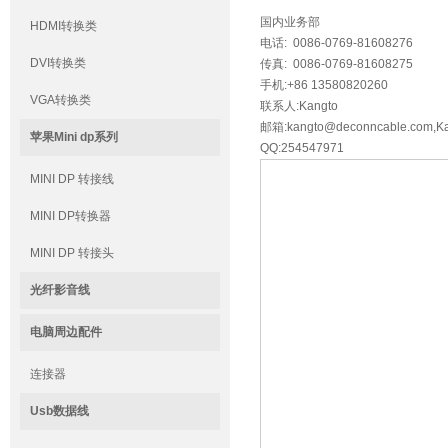
国内业务部
HDMI转换类
电话: 0086-0769-81608276
DVI转换类
传真: 0086-0769-81608275
手机:+86 13580820260
VGA转换类
联系人:Kangto
邮箱:kangto@deconncable.com,K
苹果Mini dp系列
QQ:254547971
MINI DP 转接线
MINI DP转换器
MINI DP 转接头
光纤影音线
电脑周边配件
连接器
Usb数据线