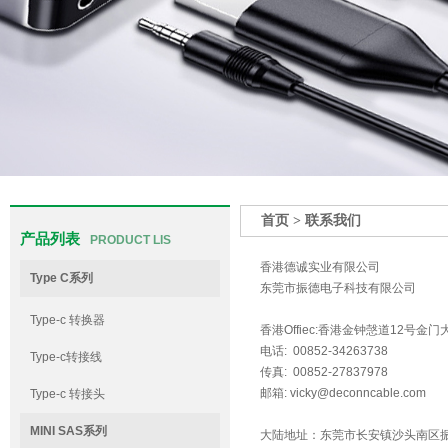
首页
>
联系我们
产品列表
PRODUCT LIS
香港德诚实业有限公司
Type C系列
东莞市振德电子科技有限公司
Type-c 转换器
香港Offiec:香港金钟愨道12号金门
电话: 00852-34263738
Type-c转接线
传真: 00852-27837978
邮箱: vicky@deconncable.com
Type-c 转接头
MINI SAS系列
大陆地址：东莞市长安镇沙头南区振