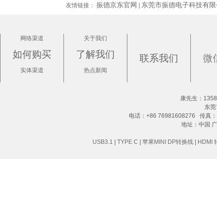
振德京东官网
东莞市振德电子科技有限
友情链接：
|
网络渠道
关于我们
如何购买
了解我们
联系我们
微
实体渠道
热点新闻
康先生：13580
东莞
电话：+86 76981608276 传真：+8
地址：中国 
USB3.1
|
TYPE C
|
苹果MINI DP转换线
|
HDMI 