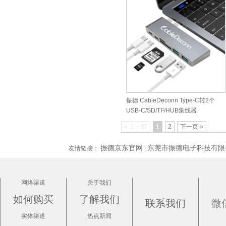
振德 CableDeconn Type-C转2个
USB-C/SD/TF/HUB集线器
« 上一页
1
2
下一页 »
振德京东官网
东莞市振德电子科技有限
友情链接：
|
网络渠道
关于我们
如何购买
了解我们
联系我们
微
实体渠道
热点新闻