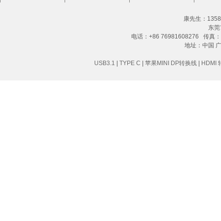
康先生：13580
东莞
电话：+86 76981608276 传真：+8
地址：中国 
USB3.1
|
TYPE C
|
苹果MINI DP转换线
|
HDMI 