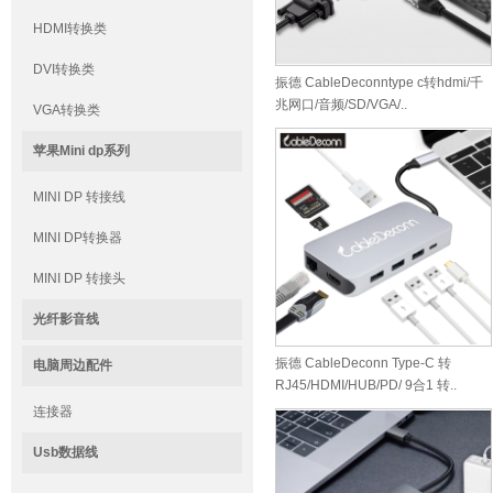
HDMI转换类
DVI转换类
振德 CableDeconntype c转hdmi/千
兆网口/音频/SD/VGA/..
VGA转换类
苹果Mini dp系列
MINI DP 转接线
MINI DP转换器
MINI DP 转接头
光纤影音线
振德 CableDeconn Type-C 转
电脑周边配件
RJ45/HDMI/HUB/PD/ 9合1 转..
连接器
Usb数据线