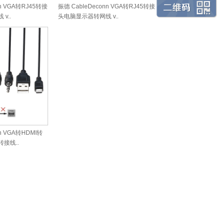
nn VGA转RJ45转接
振德 CableDeconn VGA转RJ45转接
v..
头电脑显示器转网线 v..
nn VGA转HDMI转
接线..