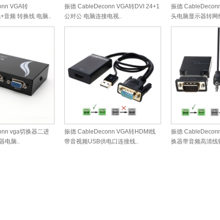
onn VGA转
振德 CableDeconn VGA转DVI 24+1
振德 CableDeco
电+音频 转换线 电脑..
公对公 电脑连接电视..
头电脑显示器转网线 
conn vga切换器二进
振德 CableDeconn VGA转HDMI线
振德 CableDeco
电脑..
带音视频USB供电口连接线..
换器带音频高清线转