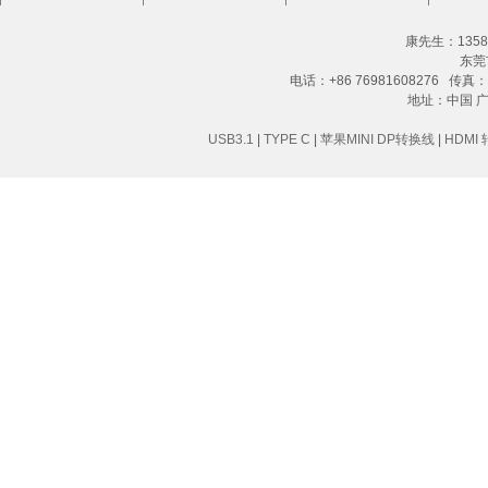
康先生：13580
东莞
电话：+86 76981608276 传真：+8
地址：中国 
USB3.1
|
TYPE C
|
苹果MINI DP转换线
|
HDMI 