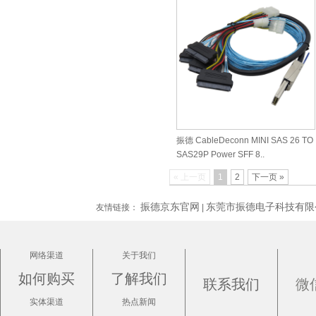
振德 CableDeconn MINI SAS 26 TO
SAS29P Power SFF 8..
« 上一页
1
2
下一页 »
振德京东官网
东莞市振德电子科技有限
友情链接：
|
网络渠道
关于我们
如何购买
了解我们
联系我们
微
实体渠道
热点新闻