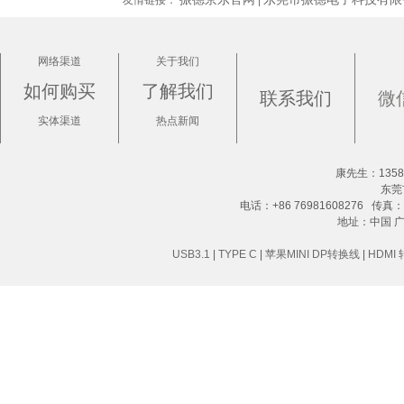
网络渠道
关于我们
如何购买
了解我们
联系我们
微
实体渠道
热点新闻
康先生：13580
东莞
电话：+86 76981608276 传真：+8
地址：中国 
USB3.1
|
TYPE C
|
苹果MINI DP转换线
|
HDMI 