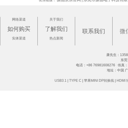
网络渠道
关于我们
如何购买
了解我们
联系我们
微
实体渠道
热点新闻
康先生：13580
东莞
电话：+86 76981608276 传真：+8
地址：中国 
USB3.1
|
TYPE C
|
苹果MINI DP转换线
|
HDMI 