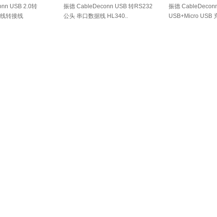
nn USB 2.0转
振德 CableDeconn USB 转RS232
振德 CableDecon
口线转接线
公头 串口数据线 HL340..
USB+Micro USB