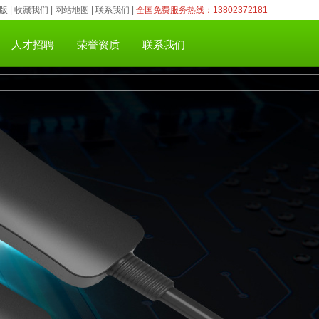
版
|
收藏我们
|
网站地图
|
联系我们
|
全国免费服务热线：13802372181
人才招聘
荣誉资质
联系我们