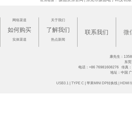
网络渠道
关于我们
如何购买
了解我们
联系我们
微
实体渠道
热点新闻
康先生：13580
东莞
电话：+86 76981608276 传真：+8
地址：中国 
USB3.1
|
TYPE C
|
苹果MINI DP转换线
|
HDMI 