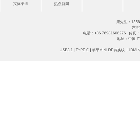
实体渠道
热点新闻
康先生：13580
东莞
电话：+86 76981608276 传真：+8
地址：中国 
USB3.1
|
TYPE C
|
苹果MINI DP转换线
|
HDMI 