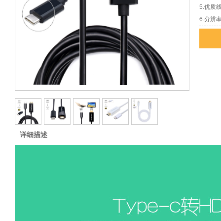
5.优质
6.分辨率
详细描述